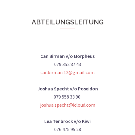
ABTEILUNGSLEITUNG
Can Birman v/o Morpheus
079 352 87 43
canbirman.12@gmail.com
Joshua Specht v/o Poseidon
079 558 33 90
joshua.specht@icloud.com
Lea Tenbrock v/o Kiwi
076 475 95 28