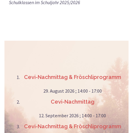
Schulklassen im Schuljahr 2025/2026
Cevi-Nachmittag & Fröschliprogramm
29. August 2026 ; 14:00
-
17:00
Cevi-Nachmittag
12. September 2026 ; 14:00
-
17:00
Cevi-Nachmittag & Fröschliprogramm