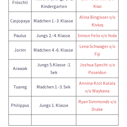
Fröschli
Kindergarten
Kiwi
Alina Bingisser v/o
Casjopaya
Mädchen 1.-3. Klasse
Kiviuq
Paulus
Jungs 2.-4. Klasse
Simon Felix v/o Yoda
Lena Schwager v/o
Jorim
Mädchen 4.-6. Klasse
Fiji
Jungs 5.Klasse -1.
Joshua Specht v/o
Arawak
Sek
Poseidon
Annina Krol Kalala
Tuareg
Mädchen 1.-3. Sek
v/o Waykana
Ryan Simmonds v/o
Philippus
Jungs 1. Klasse
Drake